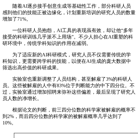
随着AI逐步接手创意生成等基础性工作，部分科研人员
感到他们的技能正被边缘化，计划重新培训的研究人员的数量
增加了71%。
一位科研人员抱怨，AI工具的表现虽有效，却让他“多年
接受的科研训练几乎派不上用场”。不少人担心在AI重塑的科
研环境中，传统学科知识的作用在减弱。
为了适应新的AI科研模式，研究人员不仅需要传统的学
科知识，更需要跨学科的技能，以便在AI生成的庞大数据中
筛选出高价值的科研成果。
实验室也重新调整了人员结构，甚至解雇了3%的科研人
员。这些被解雇的人中有83%位于判断能力的中下四分位。不
过，实验室通过增加招聘来弥补这些偏差，最后呈现了研究人
员人数的净增长。
根据论文的判断，前三四分位数的科学家被解雇的概率不
到2%，而后四分位数的科学家的被解雇概率几乎达到了
10%。