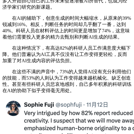
多人开始担心自己的工作未来会逐渐被AI所替代，也成为经
济学家们研究的新课题。
在AI的辅助下，创意生成的时间大幅缩水，从原来的39%
锐减到16%。相反，判断任务的时间却几乎翻了一番，达到
40%。科研人员在材料评估上的时间更是增加了74%，这意味
着他们需要投入更多的精力去甄别和判断AI生成的结果。
在这种情况下，有高达82%的科研人员工作满意度大幅下
降。他们普遍认为AI工具不仅没有让工作变得更轻松，反而
加重了对AI生成内容的评估负担。
在这些不满的声音中，73%的人觉得AI没有充分利用他们
的技能，而53%的人则认为工作变得越来越机械化、缺乏创造
性。甚至有些科研人员悲哀地感到，自己多年积累的科研训练
在AI的协助下似乎变得毫无用处。