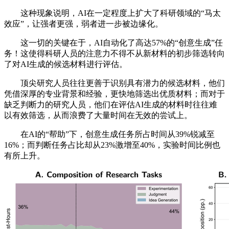
这种现象说明，AI在一定程度上扩大了科研领域的“马太
效应”，让强者更强，弱者进一步被边缘化。
这一切的关键在于，AI自动化了高达57%的“创意生成”任
务！这使得科研人员的注意力不得不从新材料的初步筛选转向
了对AI生成的候选材料进行评估。
顶尖研究人员往往更善于识别具有潜力的候选材料，他们
凭借深厚的专业背景和经验，更快地筛选出优质材料；而对于
缺乏判断力的研究人员，他们在评估AI生成的材料时往往难
以有效筛选，从而浪费了大量时间在无效的尝试上。
在AI的“帮助”下，创意生成任务所占时间从39%锐减至
16%；而判断任务占比却从23%激增至40%，实验时间比例也
有所上升。