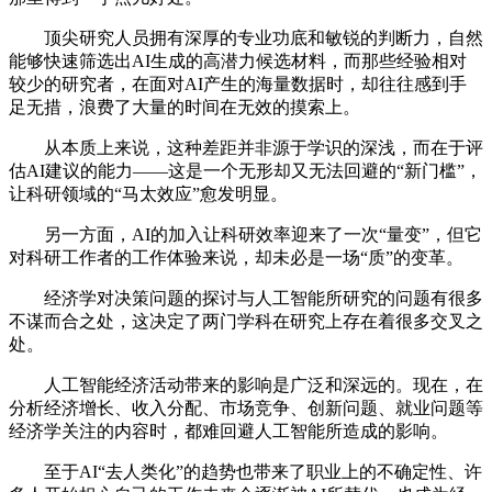
顶尖研究人员拥有深厚的专业功底和敏锐的判断力，自然
能够快速筛选出AI生成的高潜力候选材料，而那些经验相对
较少的研究者，在面对AI产生的海量数据时，却往往感到手
足无措，浪费了大量的时间在无效的摸索上。
从本质上来说，这种差距并非源于学识的深浅，而在于评
估AI建议的能力——这是一个无形却又无法回避的“新门槛”，
让科研领域的“马太效应”愈发明显。
另一方面，AI的加入让科研效率迎来了一次“量变”，但它
对科研工作者的工作体验来说，却未必是一场“质”的变革。
经济学对决策问题的探讨与人工智能所研究的问题有很多
不谋而合之处，这决定了两门学科在研究上存在着很多交叉之
处。
人工智能经济活动带来的影响是广泛和深远的。现在，在
分析经济增长、收入分配、市场竞争、创新问题、就业问题等
经济学关注的内容时，都难回避人工智能所造成的影响。
至于AI“去人类化”的趋势也带来了职业上的不确定性、许