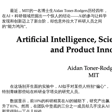
最近，MIT的一名博士生Aidan Toner-Rodgers历经四年，
在AI + 科研领域挖掘出一个惊人的结论——AI的参与让科学
发现和创新迈上了新台阶，却也意外拉大了科研人员之间
的“能力鸿沟”。
在这场别开生面的实验中，AI似乎对某些人特别“偏心”，
特别青睐那些站在科研金字塔尖的研究人员。
数据显示，前10%的科研精英在AI的辅助下，研究产出飙
升了81%。然而，在团队中垫底的三分之一成员却几乎没从AI
那里得到一丁点儿好处。