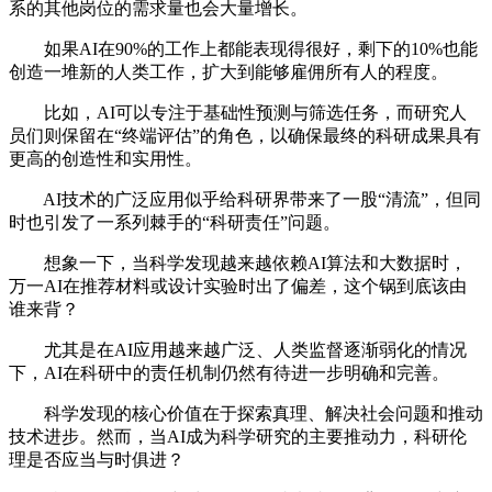
系的其他岗位的需求量也会大量增长。
如果AI在90%的工作上都能表现得很好，剩下的10%也能
创造一堆新的人类工作，扩大到能够雇佣所有人的程度。
比如，AI可以专注于基础性预测与筛选任务，而研究人
员们则保留在“终端评估”的角色，以确保最终的科研成果具有
更高的创造性和实用性。
AI技术的广泛应用似乎给科研界带来了一股“清流”，但同
时也引发了一系列棘手的“科研责任”问题。
想象一下，当科学发现越来越依赖AI算法和大数据时，
万一AI在推荐材料或设计实验时出了偏差，这个锅到底该由
谁来背？
尤其是在AI应用越来越广泛、人类监督逐渐弱化的情况
下，AI在科研中的责任机制仍然有待进一步明确和完善。
科学发现的核心价值在于探索真理、解决社会问题和推动
技术进步。然而，当AI成为科学研究的主要推动力，科研伦
理是否应当与时俱进？